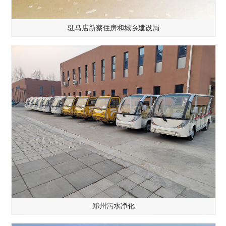
驻马店新蔡住房和城乡建设局
郑州污水净化