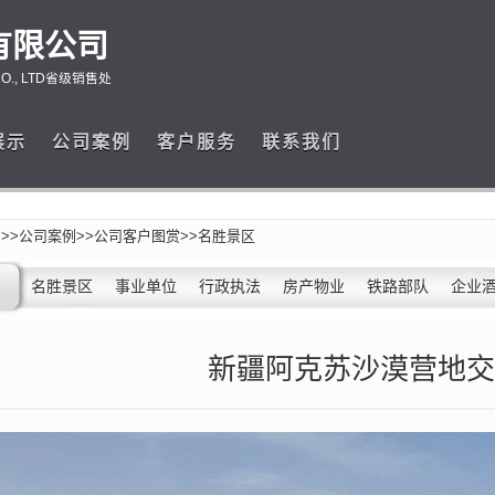
有限公司
 CO., LTD省级销售处
展示
公司案例
客户服务
联系我们
页
>>
公司案例
>>
公司客户图赏
>>
名胜景区
名胜景区
事业单位
行政执法
房产物业
铁路部队
企业
新疆阿克苏沙漠营地交