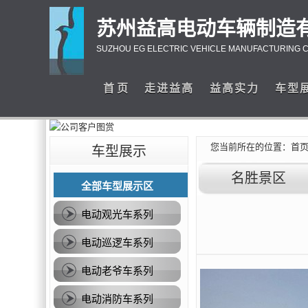
苏州益高电动车辆制造
SUZHOU EG ELECTRIC VEHICLE MANUFACTURING
首 页
走进益高
益高实力
车型
您当前所在的位置：
首
车型展示
名胜景区
全部车型展示区
电动观光车系列
电动巡逻车系列
电动老爷车系列
电动消防车系列