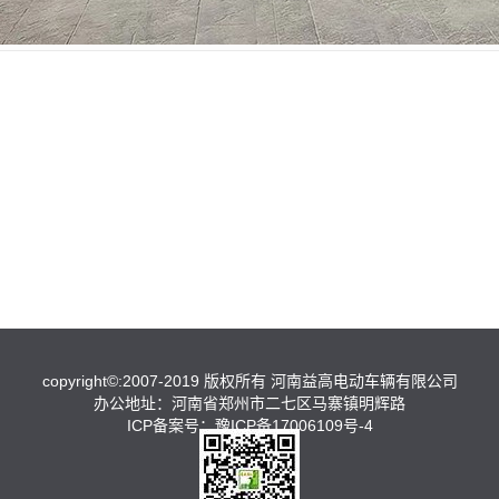
copyright©:2007-2019 版权所有 河南益高电动车辆有限公司
办公地址：河南省郑州市二七区马寨镇明辉路
ICP备案号：
豫ICP备17006109号-4