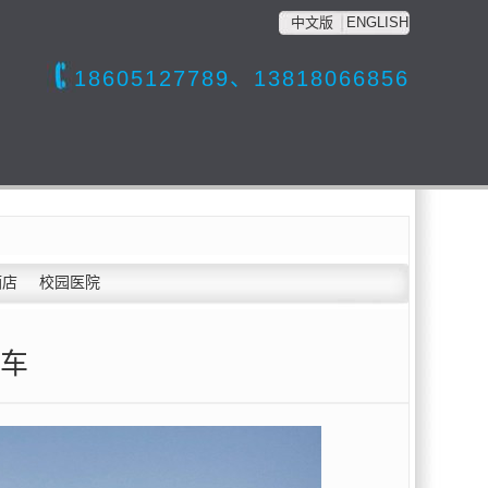
中文版
ENGLISH
18605127789、13818066856
酒店
校园医院
车