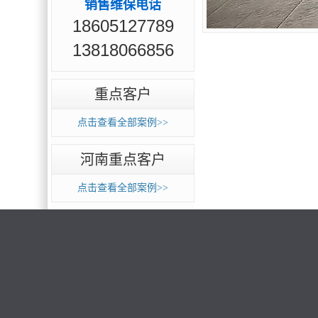
销售维保电话
18605127789
13818066856
重点客户
点击查看全部案例>>
河南重点客户
点击查看全部案例>>